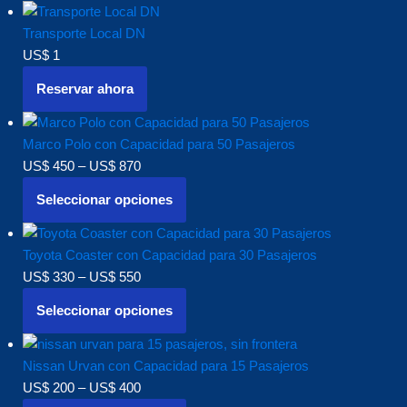
Transporte Local DN
US$
1
Reservar ahora
Marco Polo con Capacidad para 50 Pasajeros
US$
450
–
US$
870
Seleccionar opciones
Toyota Coaster con Capacidad para 30 Pasajeros
US$
330
–
US$
550
Seleccionar opciones
Nissan Urvan con Capacidad para 15 Pasajeros
US$
200
–
US$
400