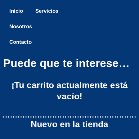
Inicio
Servicios
Saltar
al
Nosotros
contenido
Contacto
Puede que te interese…
¡Tu carrito actualmente está
vacío!
Nuevo en la tienda