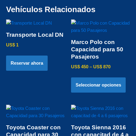
Vehículos Relacionados
Transporte Local DN
Marco Polo con
US$
1
Capacidad para 50
Pasajeros
Reservar ahora
US$
450
–
US$
870
Seleccionar opciones
Toyota Coaster con
Toyota Sienna 2016
Capacidad para 30
con capacitad de 4 a