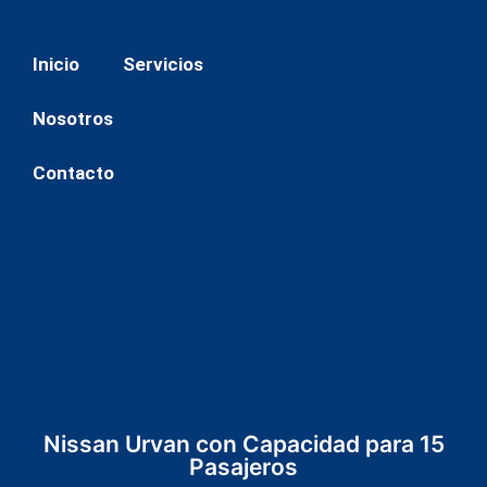
Saltar
Inicio
Servicios
al
contenido
Nosotros
Contacto
Nissan Urvan con Capacidad para 15
Pasajeros