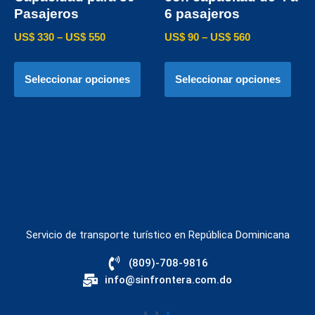
Pasajeros
6 pasajeros
US$
330
–
US$
550
US$
90
–
US$
560
Seleccionar opciones
Seleccionar opciones
Servicio de transporte turístico en República Dominicana
(809)-708-9816
info@sinfrontera.com.do