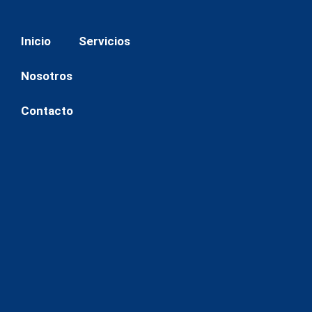
Saltar
Inicio
Servicios
al
contenido
Nosotros
Contacto