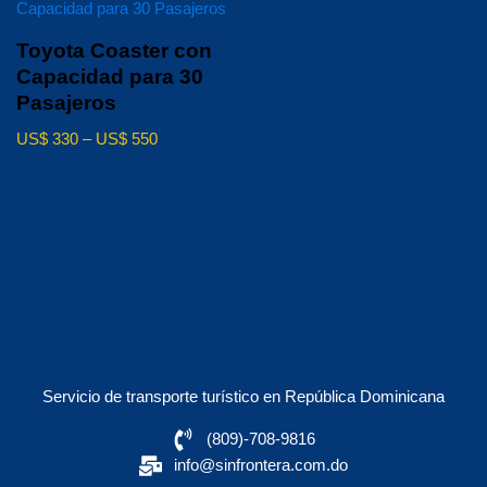
Toyota Coaster con
Capacidad para 30
Pasajeros
US$
330
–
US$
550
Servicio de transporte turístico en República Dominicana
(809)-708-9816
info@sinfrontera.com.do